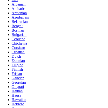
Albanian
Amharic
Armenian
Azerbaijani
Belarusian
Bengali
Bosnian
Bulgarian
Cebuano
Chichewa
Corsican
Croatian
Dutch
Estonian
Filipino
Finnish
Frisian
Galician
Georgian
Gujarati
Haitian
Hausa
Hawaiian
Hebrew