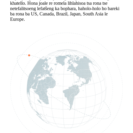
khatello. Hona joale re romela lihlahisoa tsa rona tse
netefalitsoeng lefatšeng ka bophara, haholo-holo ho bareki
ba rona ba US, Canada, Brazil, Japan, South Asia le
Europe.