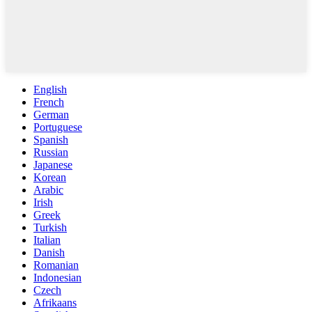
English
French
German
Portuguese
Spanish
Russian
Japanese
Korean
Arabic
Irish
Greek
Turkish
Italian
Danish
Romanian
Indonesian
Czech
Afrikaans