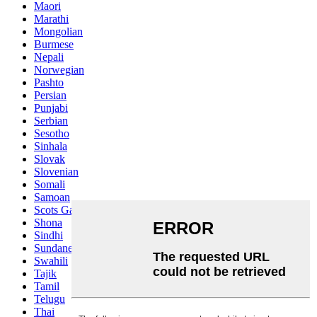
Maori
Marathi
Mongolian
Burmese
Nepali
Norwegian
Pashto
Persian
Punjabi
Serbian
Sesotho
Sinhala
Slovak
Slovenian
Somali
Samoan
Scots Gaelic
Shona
Sindhi
Sundanese
Swahili
Tajik
Tamil
Telugu
Thai