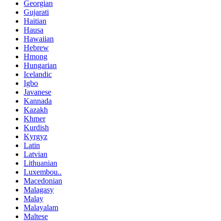
Georgian
Gujarati
Haitian
Hausa
Hawaiian
Hebrew
Hmong
Hungarian
Icelandic
Igbo
Javanese
Kannada
Kazakh
Khmer
Kurdish
Kyrgyz
Latin
Latvian
Lithuanian
Luxembou..
Macedonian
Malagasy
Malay
Malayalam
Maltese