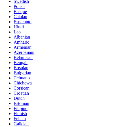
Swedish
Polish
Basque
Catalan
Esperanto
Hindi
Lao
Albanian
Amharic
Armenian
Azerbaijani
Belarusian
Bengali
Bosnian
Bulgarian
Cebuano
Chichewa
Corsican
Croatian
Dutch
Estonian
Filipino
Finnish
Frisian
Galician