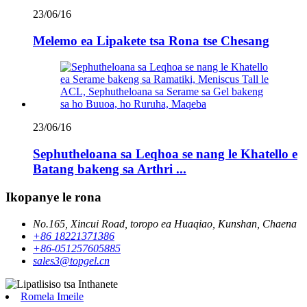
23/06/16
Melemo ea Lipakete tsa Rona tse Chesang
23/06/16
Sephutheloana sa Leqhoa se nang le Khatello e
Batang bakeng sa Arthri ...
Ikopanye le rona
No.165, Xincui Road, toropo ea Huaqiao, Kunshan, Chaena
+86 18221371386
+86-051257605885
sales3@topgel.cn
Romela Imeile